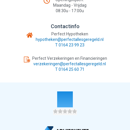
Maandag - Vrijdag
08:30u - 17:00u
Contactinfo
Perfect Hypotheken
hypotheken@perfectallesgeregeld.nl
T
0164 23 99 23
Perfect Verzekeringen en Financieringen
verzekeringen@perfectallesgeregeld.nl
T
0164 25 60 71